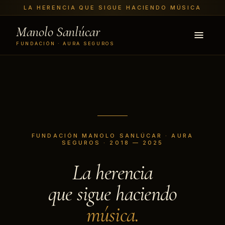
LA HERENCIA QUE SIGUE HACIENDO MÚSICA
Manolo Sanlúcar
FUNDACIÓN · AURA SEGUROS
FUNDACIÓN MANOLO SANLÚCAR · AURA
SEGUROS · 2018 — 2025
La herencia
que sigue haciendo
música.