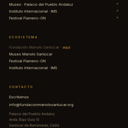
Museo · Palacio del Pueblo Andaluz
↗
Instituto Internacional · IMS
↗
Festival Flamenc-ON
↗
ECOSISTEMA
Fundación Manolo Sanlúcar
· aquí
Museo Manolo Sanlúcar
Festival Flamenc-ON
Instituto Internacional · IMS
CONTACTO
Escríbenos
info@fundacionmanolosanlucar.org
Palacio del Pueblo Andaluz
Avda. Bajo Guía 10
Sanlúcar de Barrameda, Cádiz