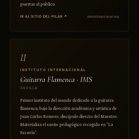
puertas al público.
IR AL SITIO DEL PILAR ↗
manolosanlucar.org
II
INSTITUTO INTERNACIONAL
Guitarra Flamenca · IMS
SEVILLA
Primer instituto del mundo dedicado a la guitarra
flamenca, bajo la dirección académica y artística de
Juan Carlos Romero, discípulo directo del Maestro.
Materializa el sueño pedagógico recogido en "La
Escuela".