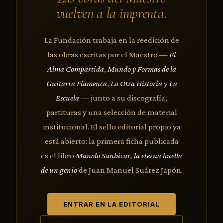
vuelven a la imprenta.
La Fundación trabaja en la reedición de
las obras escritas por el Maestro —
El
Alma Compartida
,
Mundo y Formas de la
Guitarra Flamenca
,
La Otra Historia
y
La
Escuela
— junto a su discografía,
partituras y una selección de material
institucional. El sello editorial propio ya
está abierto: la primera ficha publicada
es el libro
Manolo Sanlúcar, la eterna huella
de un genio
de Juan Manuel Suárez Japón.
ENTRAR EN LA EDITORIAL