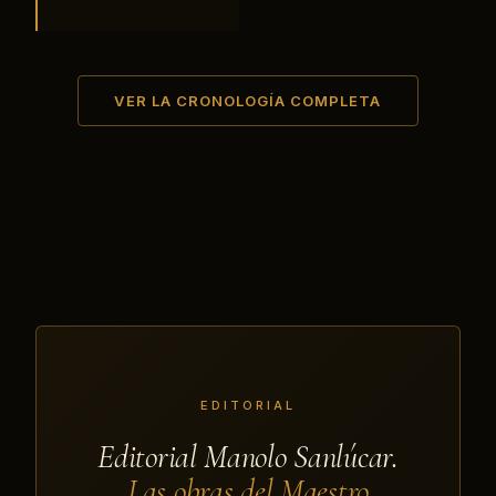
VER LA CRONOLOGÍA COMPLETA
EDITORIAL
Editorial Manolo Sanlúcar.
Las obras del Maestro