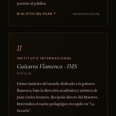
puertas al público.
IR AL SITIO DEL PILAR ↗
manolosanlucar.org
II
INSTITUTO INTERNACIONAL
Guitarra Flamenca · IMS
SEVILLA
Primer instituto del mundo dedicado a la guitarra
flamenca, bajo la dirección académica y artística de
Juan Carlos Romero, discípulo directo del Maestro.
Materializa el sueño pedagógico recogido en "La
Escuela".