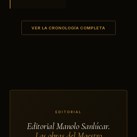
VER LA CRONOLOGÍA COMPLETA
EDITORIAL
Editorial Manolo Sanlúcar.
Las obras del Maestro