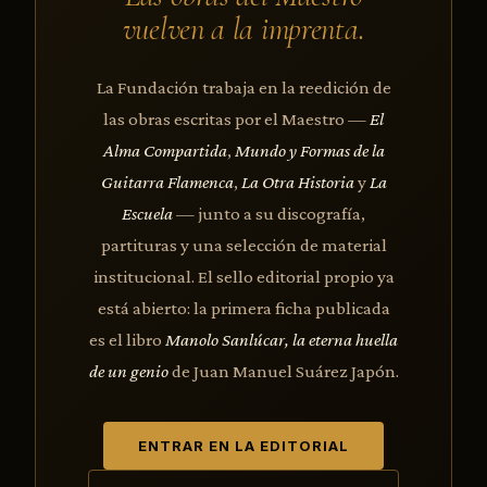
vuelven a la imprenta.
La Fundación trabaja en la reedición de
las obras escritas por el Maestro —
El
Alma Compartida
,
Mundo y Formas de la
Guitarra Flamenca
,
La Otra Historia
y
La
Escuela
— junto a su discografía,
partituras y una selección de material
institucional. El sello editorial propio ya
está abierto: la primera ficha publicada
es el libro
Manolo Sanlúcar, la eterna huella
de un genio
de Juan Manuel Suárez Japón.
ENTRAR EN LA EDITORIAL