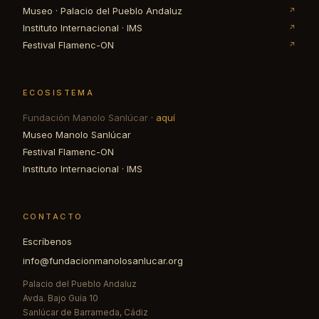
Museo · Palacio del Pueblo Andaluz
↗
Instituto Internacional · IMS
↗
Festival Flamenc-ON
↗
ECOSISTEMA
Fundación Manolo Sanlúcar
· aquí
Museo Manolo Sanlúcar
Festival Flamenc-ON
Instituto Internacional · IMS
CONTACTO
Escríbenos
info@fundacionmanolosanlucar.org
Palacio del Pueblo Andaluz
Avda. Bajo Guía 10
Sanlúcar de Barrameda, Cádiz