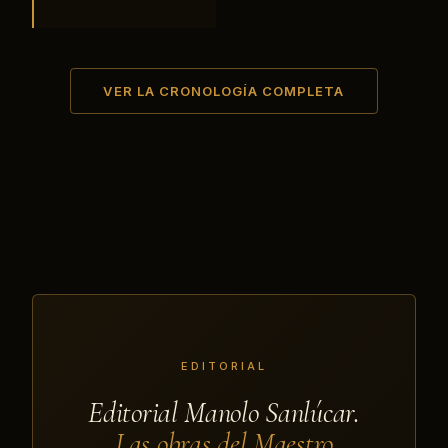
VER LA CRONOLOGÍA COMPLETA
EDITORIAL
Editorial Manolo Sanlúcar.
Las obras del Maestro