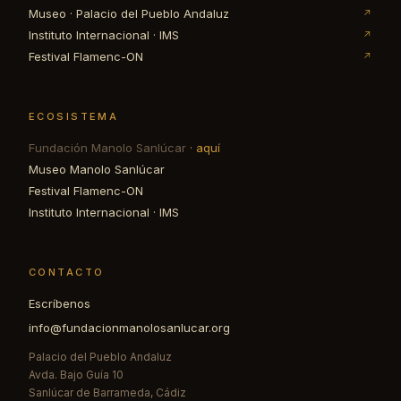
Museo · Palacio del Pueblo Andaluz
↗
Instituto Internacional · IMS
↗
Festival Flamenc-ON
↗
ECOSISTEMA
Fundación Manolo Sanlúcar
· aquí
Museo Manolo Sanlúcar
Festival Flamenc-ON
Instituto Internacional · IMS
CONTACTO
Escríbenos
info@fundacionmanolosanlucar.org
Palacio del Pueblo Andaluz
Avda. Bajo Guía 10
Sanlúcar de Barrameda, Cádiz