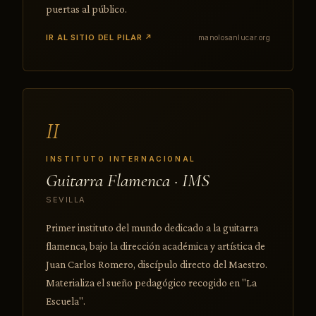
puertas al público.
IR AL SITIO DEL PILAR ↗
manolosanlucar.org
II
INSTITUTO INTERNACIONAL
Guitarra Flamenca · IMS
SEVILLA
Primer instituto del mundo dedicado a la guitarra
flamenca, bajo la dirección académica y artística de
Juan Carlos Romero, discípulo directo del Maestro.
Materializa el sueño pedagógico recogido en "La
Escuela".