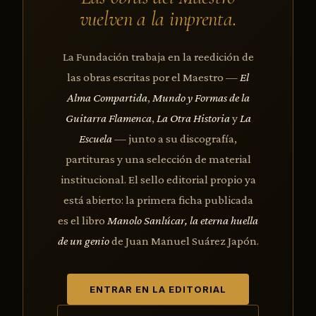
vuelven a la imprenta.
La Fundación trabaja en la reedición de
las obras escritas por el Maestro —
El
Alma Compartida
,
Mundo y Formas de la
Guitarra Flamenca
,
La Otra Historia
y
La
Escuela
— junto a su discografía,
partituras y una selección de material
institucional. El sello editorial propio ya
está abierto: la primera ficha publicada
es el libro
Manolo Sanlúcar, la eterna huella
de un genio
de Juan Manuel Suárez Japón.
ENTRAR EN LA EDITORIAL