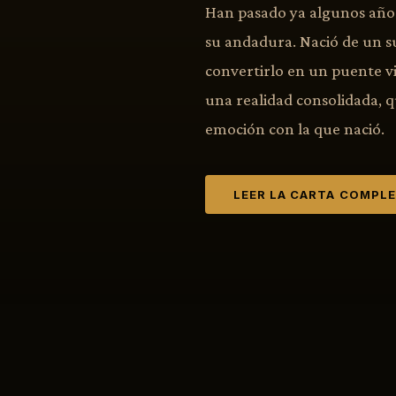
Han pasado ya algunos años
su andadura. Nació de un s
convertirlo en un puente vi
una realidad consolidada, 
emoción con la que nació.
LEER LA CARTA COMPL