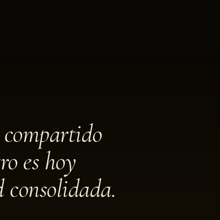
 compartido
ro es hoy
d consolidada.