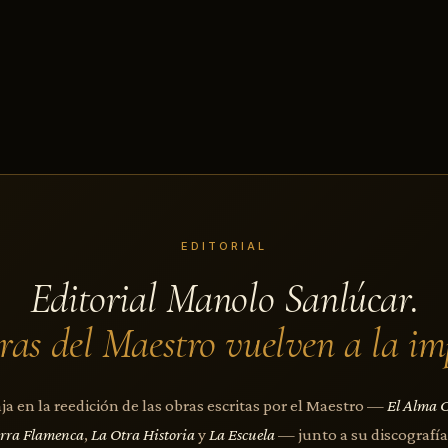
EDITORIAL
Editorial Manolo Sanlúcar.
ras del Maestro vuelven a la im
a en la reedición de las obras escritas por el Maestro —
El Alma 
arra Flamenca
,
La Otra Historia
y
La Escuela
— junto a su discografía