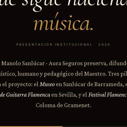
música.
PRESENTACIÓN INSTITUCIONAL · 2025
Manolo Sanlúcar · Aura Seguros preserva, difund
ístico, humano y pedagógico del Maestro. Tres pi
 el proyecto: el
Museo
en Sanlúcar de Barrameda, 
 de Guitarra Flamenca
en Sevilla, y el
Festival Flamen
Coloma de Gramenet.