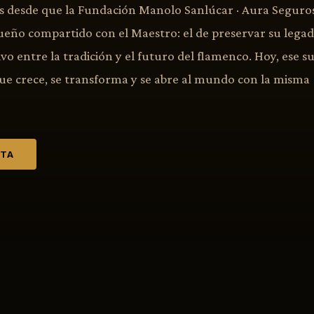
 desde que la Fundación Manolo Sanlúcar · Aura Seguros 
ueño compartido con el Maestro: el de preservar su legad
vo entre la tradición y el futuro del flamenco. Hoy, ese s
que crece, se transforma y se abre al mundo con la misma
ETA