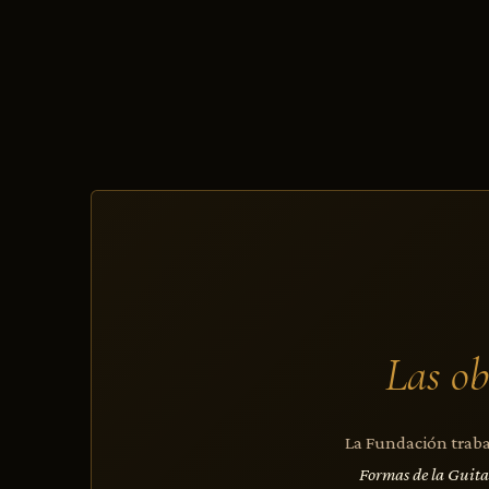
Las ob
La Fundación trabaj
Formas de la Guit