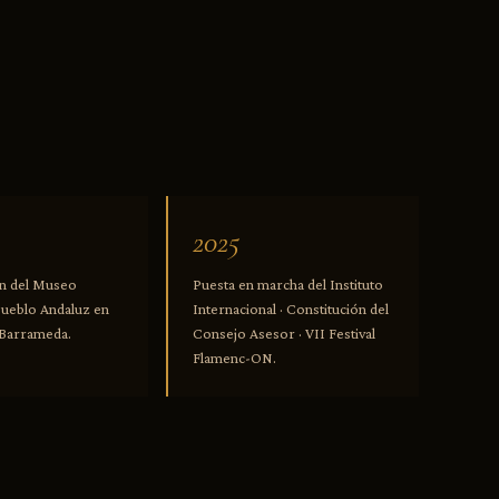
2025
n del Museo
Puesta en marcha del Instituto
Pueblo Andaluz en
Internacional · Constitución del
 Barrameda.
Consejo Asesor · VII Festival
Flamenc-ON.