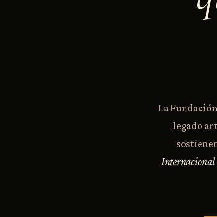
La Fundación 
legado art
sostienen
Internacional