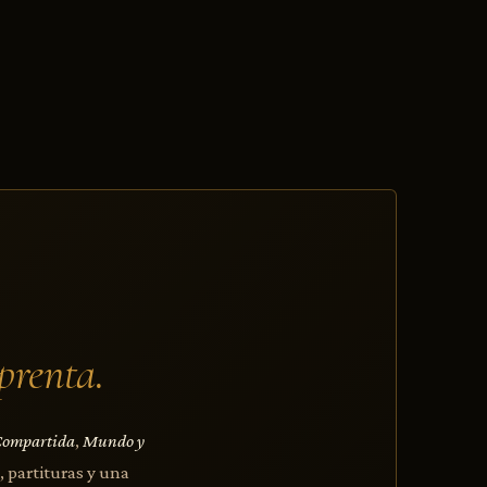
prenta.
Compartida
,
Mundo y
, partituras y una