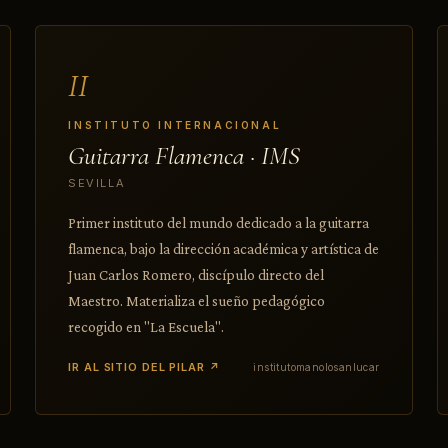
II
INSTITUTO INTERNACIONAL
Guitarra Flamenca · IMS
SEVILLA
Primer instituto del mundo dedicado a la guitarra
flamenca, bajo la dirección académica y artística de
Juan Carlos Romero, discípulo directo del
Maestro. Materializa el sueño pedagógico
recogido en "La Escuela".
IR AL SITIO DEL PILAR ↗
institutomanolosanlucar