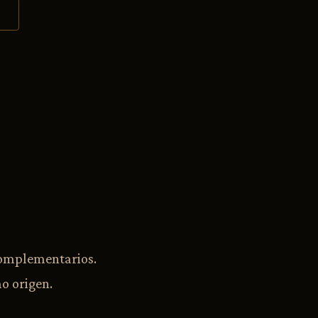
complementarios.
o origen.