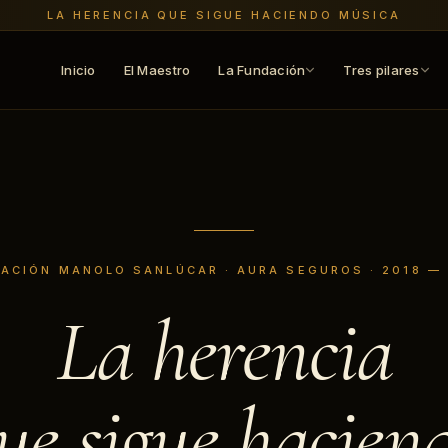
LA HERENCIA QUE SIGUE HACIENDO MÚSICA
Inicio
El Maestro
La Fundación
Tres pilares
ACIÓN MANOLO SANLÚCAR · AURA SEGUROS · 2018 —
La herencia
ue sigue hacien