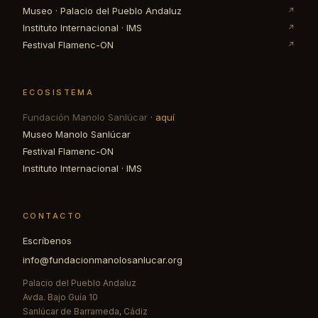
Museo · Palacio del Pueblo Andaluz
↗
Instituto Internacional · IMS
↗
Festival Flamenc-ON
↗
ECOSISTEMA
Fundación Manolo Sanlúcar
· aquí
Museo Manolo Sanlúcar
Festival Flamenc-ON
Instituto Internacional · IMS
CONTACTO
Escríbenos
info@fundacionmanolosanlucar.org
Palacio del Pueblo Andaluz
Avda. Bajo Guía 10
Sanlúcar de Barrameda, Cádiz