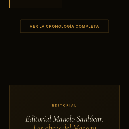
VER LA CRONOLOGÍA COMPLETA
EDITORIAL
Editorial Manolo Sanlúcar.
Las obras del Maestro