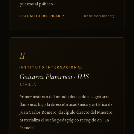
puertas al público.
IR AL SITIO DEL PILAR ↗
manolosanlucar.org
II
INSTITUTO INTERNACIONAL
Guitarra Flamenca · IMS
SEVILLA
Primer instituto del mundo dedicado a la guitarra
flamenca, bajo la dirección académica y artística de
Juan Carlos Romero, discípulo directo del Maestro.
Materializa el sueño pedagógico recogido en "La
Escuela".