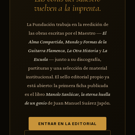
vuelven a la imprenta.
La Fundación trabaja en la reedición de
las obras escritas por el Maestro —
El
Alma Compartida
,
Mundo y Formas de la
Guitarra Flamenca
,
La Otra Historia
y
La
Escuela
— junto a su discografía,
partituras y una selección de material
institucional. El sello editorial propio ya
está abierto: la primera ficha publicada
es el libro
Manolo Sanlúcar, la eterna huella
de un genio
de Juan Manuel Suárez Japón.
ENTRAR EN LA EDITORIAL