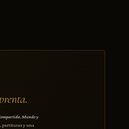
prenta.
Compartida
,
Mundo y
, partituras y una