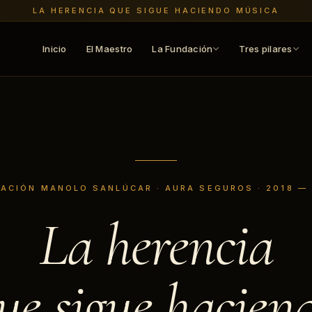
LA HERENCIA QUE SIGUE HACIENDO MÚSICA
Inicio
El Maestro
La Fundación
Tres pilares
ACIÓN MANOLO SANLÚCAR · AURA SEGUROS · 2018 —
La herencia
ue sigue hacien