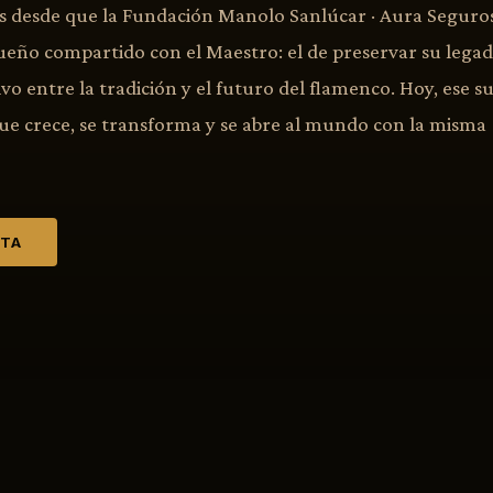
 desde que la Fundación Manolo Sanlúcar · Aura Seguros 
ueño compartido con el Maestro: el de preservar su legad
vo entre la tradición y el futuro del flamenco. Hoy, ese s
que crece, se transforma y se abre al mundo con la misma
ETA