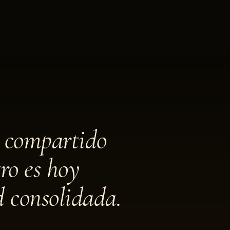
 compartido
ro es hoy
d consolidada.