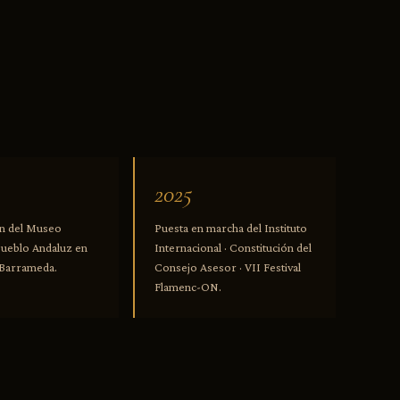
2025
n del Museo
Puesta en marcha del Instituto
Pueblo Andaluz en
Internacional · Constitución del
 Barrameda.
Consejo Asesor · VII Festival
Flamenc-ON.