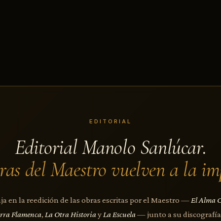
EDITORIAL
Editorial Manolo Sanlúcar.
ras del Maestro vuelven a la im
a en la reedición de las obras escritas por el Maestro —
El Alma 
arra Flamenca
,
La Otra Historia
y
La Escuela
— junto a su discografía