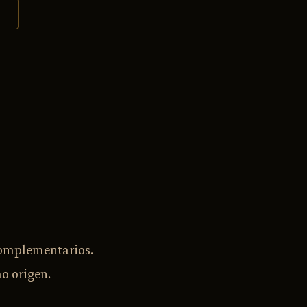
complementarios.
o origen.