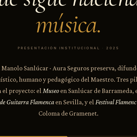
música.
PRESENTACIÓN INSTITUCIONAL · 2025
Manolo Sanlúcar · Aura Seguros preserva, difund
ístico, humano y pedagógico del Maestro. Tres pi
 el proyecto: el
Museo
en Sanlúcar de Barrameda, 
 de Guitarra Flamenca
en Sevilla, y el
Festival Flamen
Coloma de Gramenet.