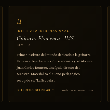
II
INSTITUTO INTERNACIONAL
Guitarra Flamenca · IMS
SEVILLA
Primer instituto del mundo dedicado a la guitarra
flamenca, bajo la dirección académica y artística de
Juan Carlos Romero, discípulo directo del
Maestro. Materializa el sueño pedagógico
recogido en "La Escuela".
IR AL SITIO DEL PILAR ↗
institutomanolosanlucar