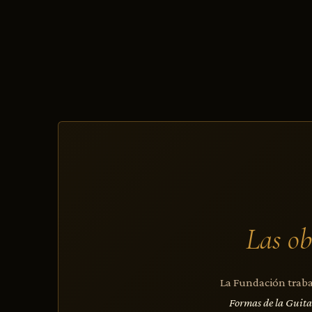
Las ob
La Fundación trabaj
Formas de la Guit