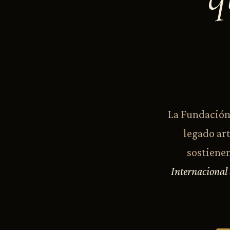
La Fundación 
legado art
sostienen
Internacional