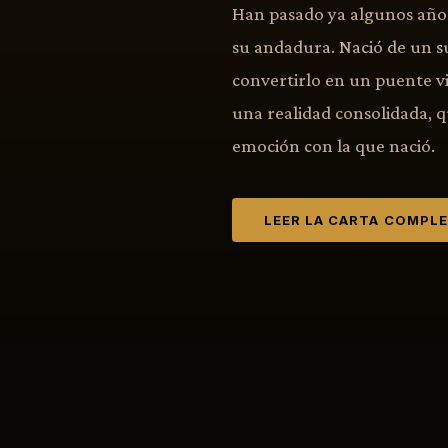
Han pasado ya algunos años
su andadura. Nació de un s
convertirlo en un puente vi
una realidad consolidada, 
emoción con la que nació.
LEER LA CARTA COMPL