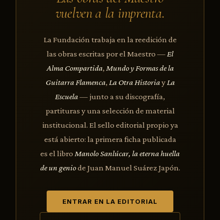
vuelven a la imprenta.
La Fundación trabaja en la reedición de
las obras escritas por el Maestro —
El
Alma Compartida
,
Mundo y Formas de la
Guitarra Flamenca
,
La Otra Historia
y
La
Escuela
— junto a su discografía,
partituras y una selección de material
institucional. El sello editorial propio ya
está abierto: la primera ficha publicada
es el libro
Manolo Sanlúcar, la eterna huella
de un genio
de Juan Manuel Suárez Japón.
ENTRAR EN LA EDITORIAL