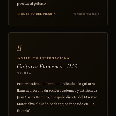
puertas al público.
IR AL SITIO DEL PILAR ↗
manolosanlucar.org
II
INSTITUTO INTERNACIONAL
Guitarra Flamenca · IMS
SEVILLA
Primer instituto del mundo dedicado a la guitarra
flamenca, bajo la dirección académica y artística de
Juan Carlos Romero, discípulo directo del Maestro.
Materializa el sueño pedagógico recogido en "La
Escuela".