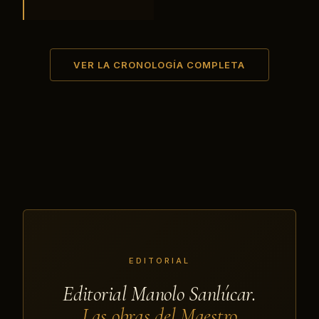
VER LA CRONOLOGÍA COMPLETA
EDITORIAL
Editorial Manolo Sanlúcar.
Las obras del Maestro