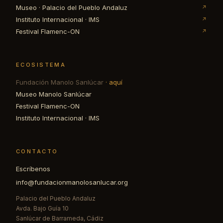
Museo · Palacio del Pueblo Andaluz
↗
Instituto Internacional · IMS
↗
Festival Flamenc-ON
↗
ECOSISTEMA
Fundación Manolo Sanlúcar
· aquí
Museo Manolo Sanlúcar
Festival Flamenc-ON
Instituto Internacional · IMS
CONTACTO
Escríbenos
info@fundacionmanolosanlucar.org
Palacio del Pueblo Andaluz
Avda. Bajo Guía 10
Sanlúcar de Barrameda, Cádiz