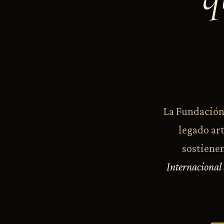
La Fundación 
legado art
sostienen
Internacional