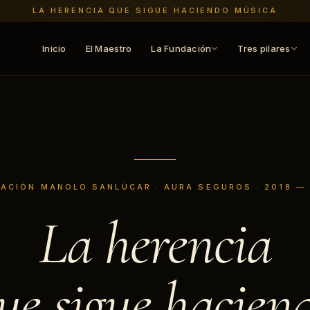
LA HERENCIA QUE SIGUE HACIENDO MÚSICA
Inicio
El Maestro
La Fundación
Tres pilares
ACIÓN MANOLO SANLÚCAR · AURA SEGUROS · 2018 —
La herencia
ue sigue hacien