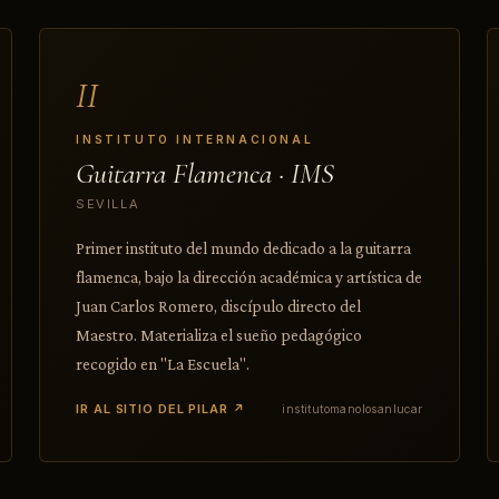
II
INSTITUTO INTERNACIONAL
Guitarra Flamenca · IMS
SEVILLA
Primer instituto del mundo dedicado a la guitarra
flamenca, bajo la dirección académica y artística de
Juan Carlos Romero, discípulo directo del
Maestro. Materializa el sueño pedagógico
recogido en "La Escuela".
IR AL SITIO DEL PILAR ↗
institutomanolosanlucar