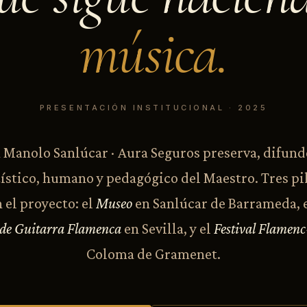
música.
PRESENTACIÓN INSTITUCIONAL · 2025
Manolo Sanlúcar · Aura Seguros preserva, difund
ístico, humano y pedagógico del Maestro. Tres pi
 el proyecto: el
Museo
en Sanlúcar de Barrameda, 
 de Guitarra Flamenca
en Sevilla, y el
Festival Flamen
Coloma de Gramenet.