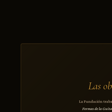
Las ob
La Fundación trabaj
Formas de la Guit