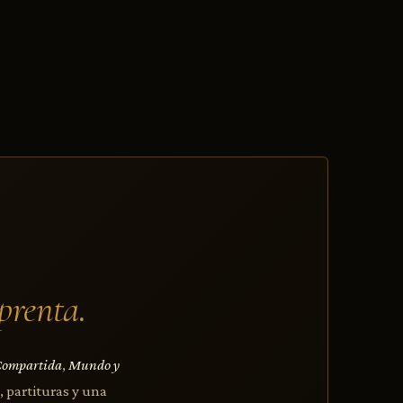
prenta.
Compartida
,
Mundo y
, partituras y una