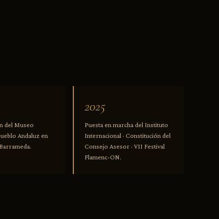
2025
n del Museo
Puesta en marcha del Instituto
Pueblo Andaluz en
Internacional · Constitución del
 Barrameda.
Consejo Asesor · VII Festival
Flamenc-ON.