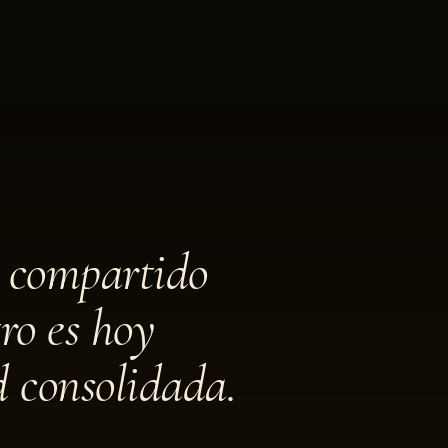
 compartido
ro es hoy
d consolidada.