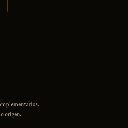
complementarios.
o origen.