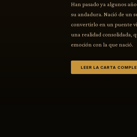
Han pasado ya algunos años
su andadura. Nació de un s
convertirlo en un puente vi
una realidad consolidada, 
emoción con la que nació.
LEER LA CARTA COMPL