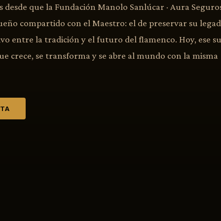
 desde que la Fundación Manolo Sanlúcar · Aura Seguros 
ueño compartido con el Maestro: el de preservar su legad
vo entre la tradición y el futuro del flamenco. Hoy, ese s
que crece, se transforma y se abre al mundo con la misma
ETA