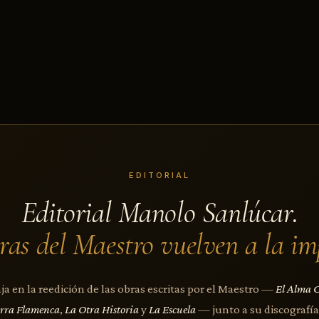
EDITORIAL
Editorial Manolo Sanlúcar.
ras del Maestro vuelven a la im
a en la reedición de las obras escritas por el Maestro —
El Alma 
arra Flamenca
,
La Otra Historia
y
La Escuela
— junto a su discografía