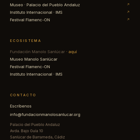
Museo · Palacio del Pueblo Andaluz
↗
Instituto Internacional · IMS
↗
Festival Flamenc-ON
↗
ECOSISTEMA
Fundación Manolo Sanlúcar
· aquí
Museo Manolo Sanlúcar
Festival Flamenc-ON
Instituto Internacional · IMS
CONTACTO
Escríbenos
info@fundacionmanolosanlucar.org
Palacio del Pueblo Andaluz
Avda. Bajo Guía 10
Sanlúcar de Barrameda, Cádiz