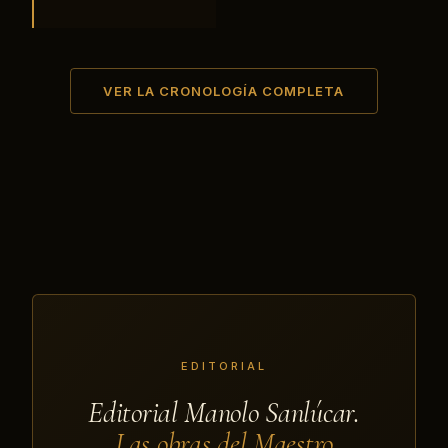
VER LA CRONOLOGÍA COMPLETA
EDITORIAL
Editorial Manolo Sanlúcar.
Las obras del Maestro