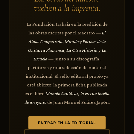
vuelven a la imprenta.
La Fundación trabaja en la reedición de
las obras escritas por el Maestro —
El
Alma Compartida
,
Mundo y Formas de la
Guitarra Flamenca
,
La Otra Historia
y
La
Escuela
— junto a su discografía,
partituras y una selección de material
institucional. El sello editorial propio ya
está abierto: la primera ficha publicada
es el libro
Manolo Sanlúcar, la eterna huella
de un genio
de Juan Manuel Suárez Japón.
ENTRAR EN LA EDITORIAL