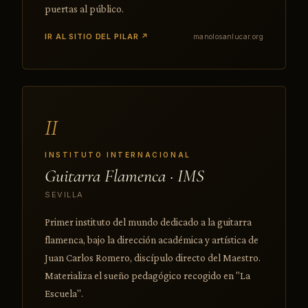
puertas al público.
IR AL SITIO DEL PILAR ↗
manolosanlucar.org
II
INSTITUTO INTERNACIONAL
Guitarra Flamenca · IMS
SEVILLA
Primer instituto del mundo dedicado a la guitarra
flamenca, bajo la dirección académica y artística de
Juan Carlos Romero, discípulo directo del Maestro.
Materializa el sueño pedagógico recogido en "La
Escuela".