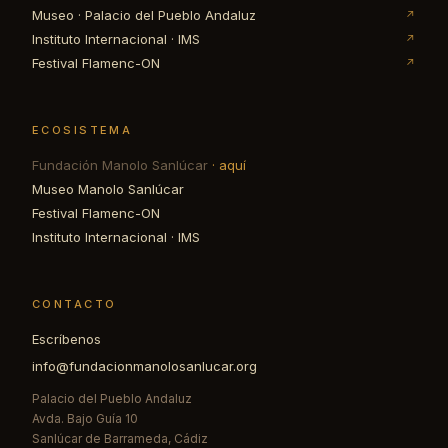
Museo · Palacio del Pueblo Andaluz
↗
Instituto Internacional · IMS
↗
Festival Flamenc-ON
↗
ECOSISTEMA
Fundación Manolo Sanlúcar
· aquí
Museo Manolo Sanlúcar
Festival Flamenc-ON
Instituto Internacional · IMS
CONTACTO
Escríbenos
info@fundacionmanolosanlucar.org
Palacio del Pueblo Andaluz
Avda. Bajo Guía 10
Sanlúcar de Barrameda, Cádiz