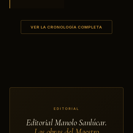
VER LA CRONOLOGÍA COMPLETA
EDITORIAL
Editorial Manolo Sanlúcar.
Las obras del Maestro