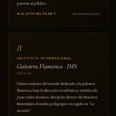
puertas al público.
IR AL SITIO DEL PILAR ↗
manolosanlucar.org
II
INSTITUTO INTERNACIONAL
Guitarra Flamenca · IMS
SEVILLA
Primer instituto del mundo dedicado a la guitarra
flamenca, bajo la dirección académica y artística de
Juan Carlos Romero, discípulo directo del Maestro.
Materializa el sueño pedagógico recogido en "La
Escuela".