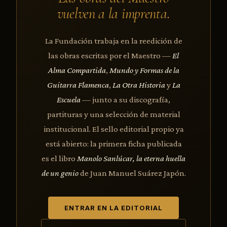
vuelven a la imprenta.
La Fundación trabaja en la reedición de
las obras escritas por el Maestro —
El
Alma Compartida
,
Mundo y Formas de la
Guitarra Flamenca
,
La Otra Historia
y
La
Escuela
— junto a su discografía,
partituras y una selección de material
institucional. El sello editorial propio ya
está abierto: la primera ficha publicada
es el libro
Manolo Sanlúcar, la eterna huella
de un genio
de Juan Manuel Suárez Japón.
ENTRAR EN LA EDITORIAL