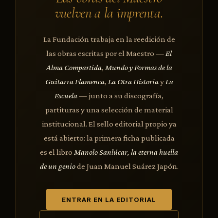
vuelven a la imprenta.
La Fundación trabaja en la reedición de
las obras escritas por el Maestro —
El
Alma Compartida
,
Mundo y Formas de la
Guitarra Flamenca
,
La Otra Historia
y
La
Escuela
— junto a su discografía,
partituras y una selección de material
institucional. El sello editorial propio ya
está abierto: la primera ficha publicada
es el libro
Manolo Sanlúcar, la eterna huella
de un genio
de Juan Manuel Suárez Japón.
ENTRAR EN LA EDITORIAL