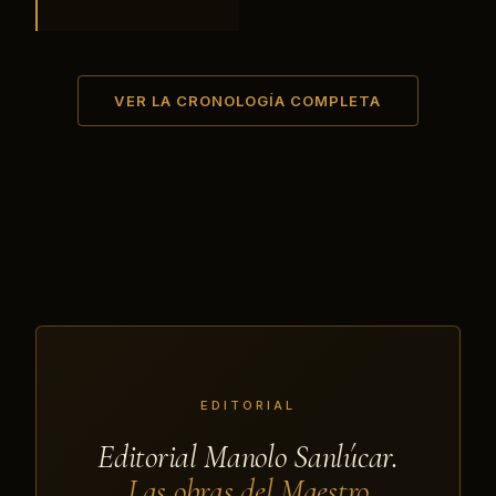
VER LA CRONOLOGÍA COMPLETA
EDITORIAL
Editorial Manolo Sanlúcar.
Las obras del Maestro