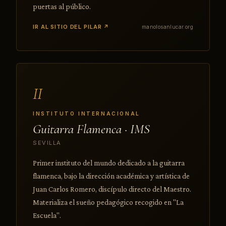
puertas al público.
IR AL SITIO DEL PILAR ↗
manolosanlucar.org
II
INSTITUTO INTERNACIONAL
Guitarra Flamenca · IMS
SEVILLA
Primer instituto del mundo dedicado a la guitarra
flamenca, bajo la dirección académica y artística de
Juan Carlos Romero, discípulo directo del Maestro.
Materializa el sueño pedagógico recogido en "La
Escuela".