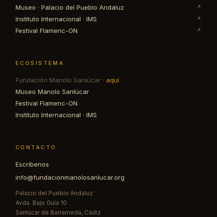
Museo · Palacio del Pueblo Andaluz
↗
Instituto Internacional · IMS
↗
Festival Flamenc-ON
↗
ECOSISTEMA
Fundación Manolo Sanlúcar
· aquí
Museo Manolo Sanlúcar
Festival Flamenc-ON
Instituto Internacional · IMS
CONTACTO
Escríbenos
info@fundacionmanolosanlucar.org
Palacio del Pueblo Andaluz
Avda. Bajo Guía 10
Sanlúcar de Barrameda, Cádiz